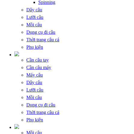
Spinning
Dây câu
Lưỡi câu
Mồi câu
Dụng cụ đi câu
Thời trang câu cá
Phụ kiện
Cần câu tay
Cần câu máy
Máy câu
Dây câu
Lưỡi câu
Mồi câu
Dụng cụ đi câu
Thời trang câu cá
Phụ kiện
Mồi câu