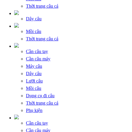
Thời trang câu cá
Dây câu
Mồi câu
Thời trang câu cá
Cần câu tay
Cần câu máy
Máy câu
Dây câu
Lưỡi câu
Mồi câu
Dụng cụ đi câu
Thời trang câu cá
Phụ kiện
Cần câu tay
Cần câu máy