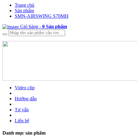
Trang chủ
Sản phẩm
SMN-AIRSWING S70MH
Giỏ hàng -
0
Sản phẩm
Video clip
Hướng dẫn
Tư vấn
Liên hệ
Danh mục sản phẩm