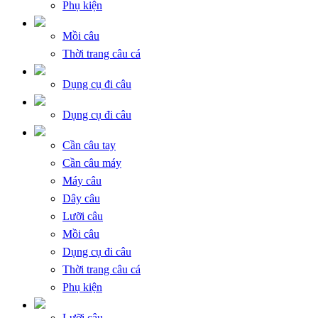
Phụ kiện
Mồi câu
Thời trang câu cá
Dụng cụ đi câu
Dụng cụ đi câu
Cần câu tay
Cần câu máy
Máy câu
Dây câu
Lưỡi câu
Mồi câu
Dụng cụ đi câu
Thời trang câu cá
Phụ kiện
Lưỡi câu