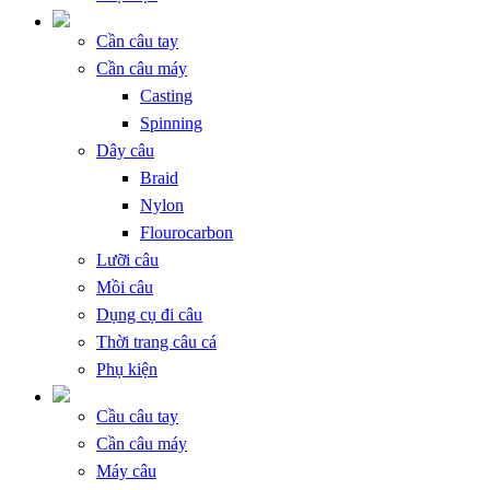
Cần câu tay
Cần câu máy
Casting
Spinning
Dây câu
Braid
Nylon
Flourocarbon
Lưỡi câu
Mồi câu
Dụng cụ đi câu
Thời trang câu cá
Phụ kiện
Cầu câu tay
Cần câu máy
Máy câu