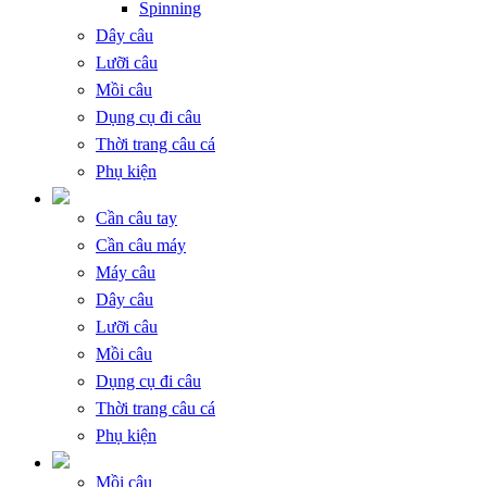
Spinning
Dây câu
Lưỡi câu
Mồi câu
Dụng cụ đi câu
Thời trang câu cá
Phụ kiện
Cần câu tay
Cần câu máy
Máy câu
Dây câu
Lưỡi câu
Mồi câu
Dụng cụ đi câu
Thời trang câu cá
Phụ kiện
Mồi câu