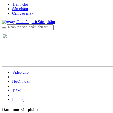
Trang chủ
Sản phẩm
Cần câu máy
Giỏ hàng -
0
Sản phẩm
Video clip
Hướng dẫn
Tư vấn
Liên hệ
Danh mục sản phẩm