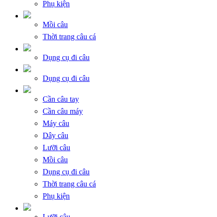
Phụ kiện
Mồi câu
Thời trang câu cá
Dụng cụ đi câu
Dụng cụ đi câu
Cần câu tay
Cần câu máy
Máy câu
Dây câu
Lưỡi câu
Mồi câu
Dụng cụ đi câu
Thời trang câu cá
Phụ kiện
Lưỡi câu