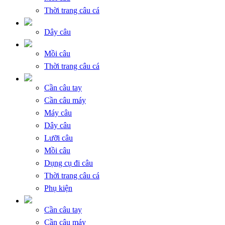
Thời trang câu cá
Dây câu
Mồi câu
Thời trang câu cá
Cần câu tay
Cần câu máy
Máy câu
Dây câu
Lưỡi câu
Mồi câu
Dụng cụ đi câu
Thời trang câu cá
Phụ kiện
Cần câu tay
Cần câu máy