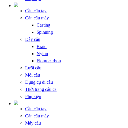
Cần câu tay
Cần câu máy
Casting
Spinning
Dây câu
Braid
Nylon
Flourocarbon
Lưỡi câu
Mồi câu
Dụng cụ đi câu
Thời trang câu cá
Phụ kiện
Cầu câu tay
Cần câu máy
Máy câu