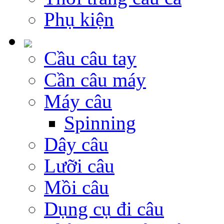
Phụ kiện
Cầu câu tay
Cần câu máy
Máy câu
Spinning
Dây câu
Lưỡi câu
Mồi câu
Dụng cụ đi câu