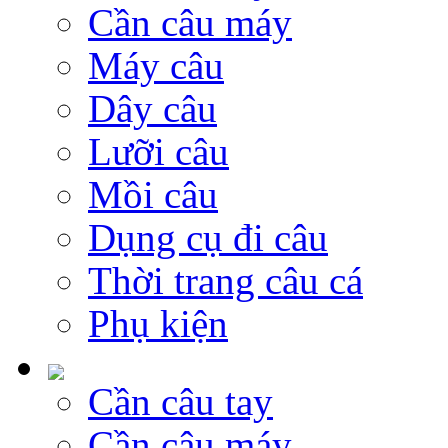
Cần câu máy
Máy câu
Dây câu
Lưỡi câu
Mồi câu
Dụng cụ đi câu
Thời trang câu cá
Phụ kiện
Cần câu tay
Cần câu máy