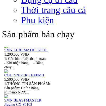
Thời trang câu cá
Phụ kiện
Sản phẩm bán chạy
SMN LUREMATIC S70UL
1,200,000 VNĐ
1/ Các hình thức thanh toán:
- Khi nhận hàng - Bằng
chuy...
COLTSNIPER S1000MH
5,500,000 VNĐ
1/THÔNG TIN SẢN PHẨM:
Sản phẩm: Chính hãng
shimano Nước...
SMN BEASTMASTER
Jigging CX S5103