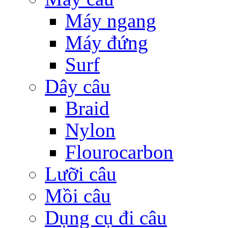
Máy ngang
Máy đứng
Surf
Dây câu
Braid
Nylon
Flourocarbon
Lưỡi câu
Mồi câu
Dụng cụ đi câu