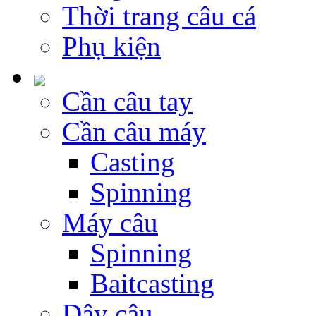
Thời trang câu cá
Phụ kiện
Cần câu tay
Cần câu máy
Casting
Spinning
Máy câu
Spinning
Baitcasting
Dây câu