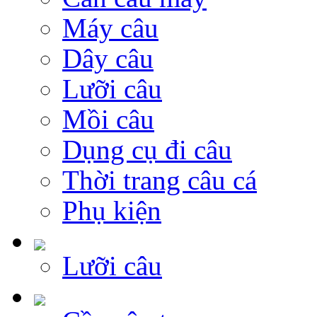
Máy câu
Dây câu
Lưỡi câu
Mồi câu
Dụng cụ đi câu
Thời trang câu cá
Phụ kiện
Lưỡi câu