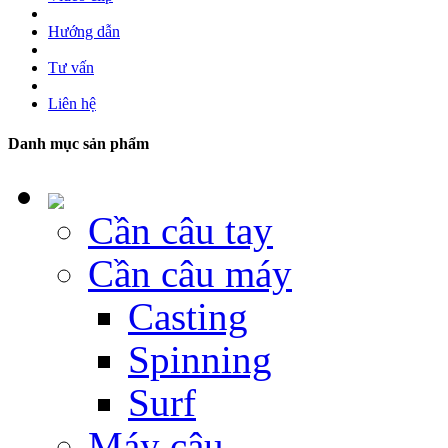
Hướng dẫn
Tư vấn
Liên hệ
Danh mục sản phẩm
Cần câu tay
Cần câu máy
Casting
Spinning
Surf
Máy câu