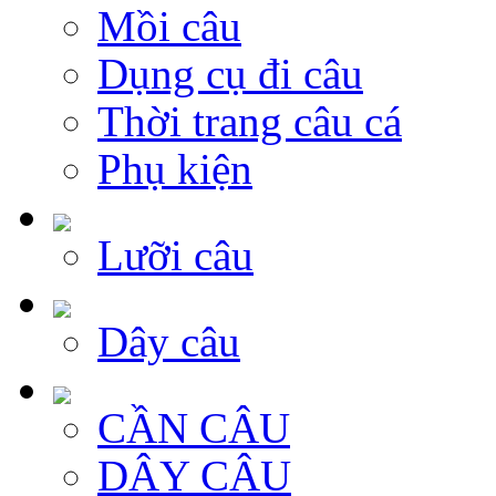
Mồi câu
Dụng cụ đi câu
Thời trang câu cá
Phụ kiện
Lưỡi câu
Dây câu
CẦN CÂU
DÂY CÂU