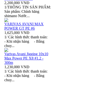
2,200,000 VNĐ
1/THÔNG TIN SẢN PHẨM:
Sản phẩm: Chính hãng
shimano Nước...
VARIVAS AVANI MAX
POWER GT PE #6
1,625,000 VNĐ
1/ Các hình thức thanh toán:
- Khi nhận hàng - Bằng
chuy...
Varivas Avani Jigging 10x10
Max Power PE X8 #1.2 -
300m
1,230,000 VNĐ
1/ Các hình thức thanh toán:
- Khi nhận hàng - Bằng
chuy...