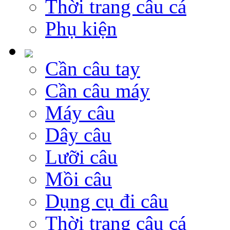
Thời trang câu cá
Phụ kiện
Cần câu tay
Cần câu máy
Máy câu
Dây câu
Lưỡi câu
Mồi câu
Dụng cụ đi câu
Thời trang câu cá