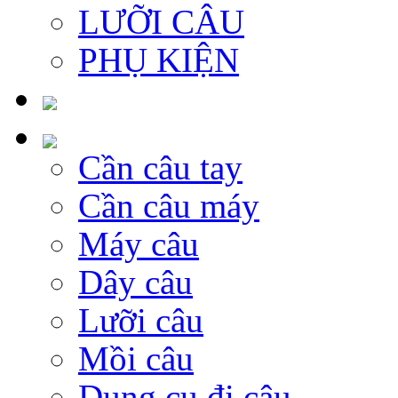
LƯỠI CÂU
PHỤ KIỆN
Cần câu tay
Cần câu máy
Máy câu
Dây câu
Lưỡi câu
Mồi câu
Dụng cụ đi câu