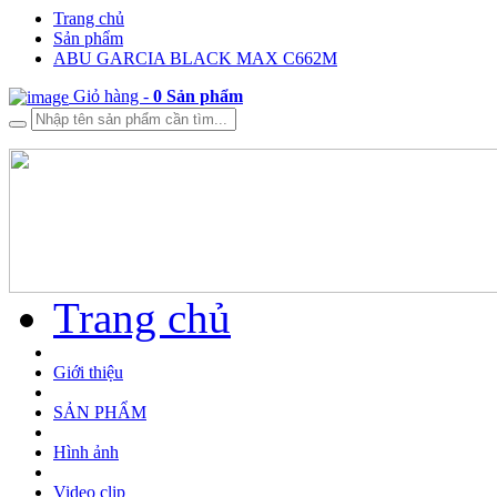
Trang chủ
Sản phẩm
ABU GARCIA BLACK MAX C662M
Giỏ hàng -
0
Sản phẩm
Trang chủ
Giới thiệu
SẢN PHẨM
Hình ảnh
Video clip