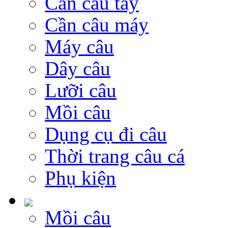
Cần câu tay
Cần câu máy
Máy câu
Dây câu
Lưỡi câu
Mồi câu
Dụng cụ đi câu
Thời trang câu cá
Phụ kiện
Mồi câu