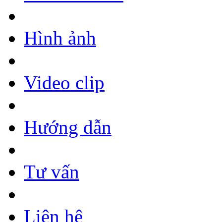
Hình ảnh
Video clip
Hướng dẫn
Tư vấn
Liên hệ