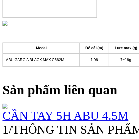
Model
Độ dài (m)
Lure max (g)
ABU GARCIA BLACK MAX C662M
1.98
7~18g
Sản phẩm liên quan
CẦN TAY 5H ABU 4.5M
1/THÔNG TIN SẢN PHẨM: 