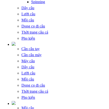
Spinning
Dây câu
Lưỡi câu
Mồi câu
Dụng cụ đi câu
Thời trang câu cá
Phụ kiện
Cần câu tay
Cần câu máy
Máy câu
Dây câu
Lưỡi câu
Mồi câu
Dụng cụ đi câu
Thời trang câu cá
Phụ kiện
Mồi câu