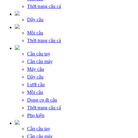
Thời trang câu cá
Dây câu
Mồi câu
Thời trang câu cá
Cần câu tay
Cần câu máy
Máy câu
Dây câu
Lưỡi câu
Mồi câu
Dụng cụ đi câu
Thời trang câu cá
Phụ kiện
Cần câu tay
Cần câu máy