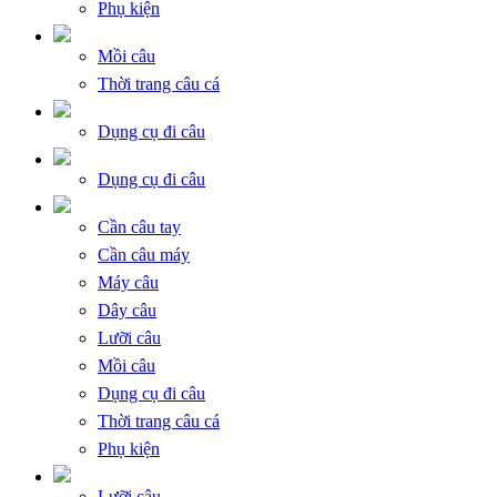
Phụ kiện
Mồi câu
Thời trang câu cá
Dụng cụ đi câu
Dụng cụ đi câu
Cần câu tay
Cần câu máy
Máy câu
Dây câu
Lưỡi câu
Mồi câu
Dụng cụ đi câu
Thời trang câu cá
Phụ kiện
Lưỡi câu