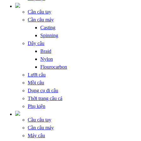
Cần câu tay
Cần câu máy
Casting
Spinning
Dây câu
Braid
Nylon
Flourocarbon
Lưỡi câu
Mồi câu
Dụng cụ đi câu
Thời trang câu cá
Phụ kiện
Cầu câu tay
Cần câu máy
Máy câu