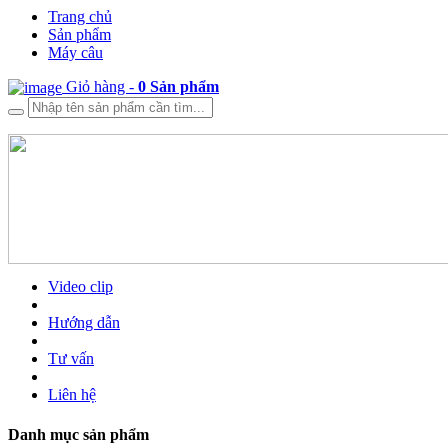
Trang chủ
Sản phẩm
Máy câu
Giỏ hàng -
0
Sản phẩm
Video clip
Hướng dẫn
Tư vấn
Liên hệ
Danh mục sản phẩm